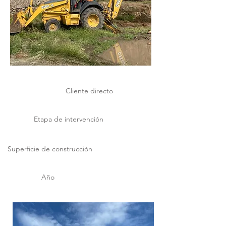
Cliente directo
LINEA DORADA
Etapa de intervención
OBRA
Superficie de construcción
751.12 m2
Año
2020